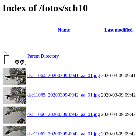
Index of /fotos/sch10
Name
Last modified
Parent Directory
dsc11064_20200309-0941_aa_01.jpg
2020-03-09 09:41
dsc11065_20200309-0942_aa_01.jpg
2020-03-09 09:42
dsc11066_20200309-0942_aa_01.jpg
2020-03-09 09:42
dsc11067_20200309-0942_aa_01.jpg
2020-03-09 09:42