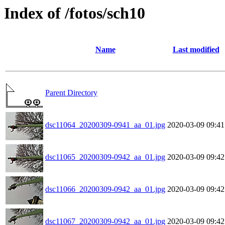
Index of /fotos/sch10
Name
Last modified
Parent Directory
dsc11064_20200309-0941_aa_01.jpg
2020-03-09 09:41
dsc11065_20200309-0942_aa_01.jpg
2020-03-09 09:42
dsc11066_20200309-0942_aa_01.jpg
2020-03-09 09:42
dsc11067_20200309-0942_aa_01.jpg
2020-03-09 09:42